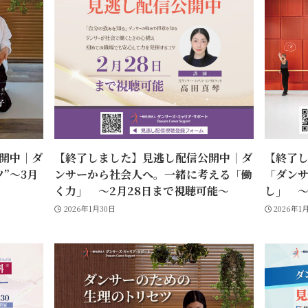
開中｜ダ
【終了しました】見逃し配信公開中｜ダ
【終了
”〜3月
ンサーから社会人へ。一緒に考える「働
「ダン
く力」 〜2月28日まで視聴可能〜
し」 〜
2026年1月30日
2026年1