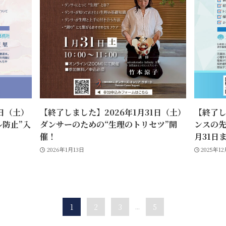
7日（土）
【終了しました】2026年1月31日（土）
【終了
ル防止”入
ダンサーのための“生理のトリセツ”開
ンスの先
催！
月31日
2026年1月13日
2025年1
1
2
3
...
5