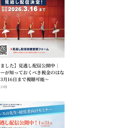
しました】見逃し配信公開中｜
サーが知っておくべき税金のはな
3月16日まで視聴可能〜
月23日