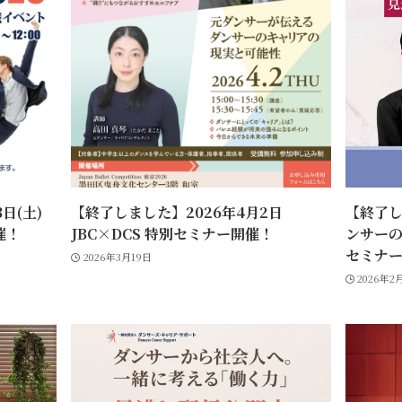
日(土)
【終了しました】2026年4月2日
【終了
開催！
JBC×DCS 特別セミナー開催！
ンサーの
セミナー
2026年3月19日
2026年2