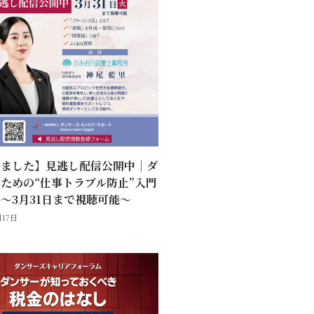
しました】見逃し配信公開中｜ダ
ための“仕事トラブル防止”入門
〜3月31日まで視聴可能〜
月17日