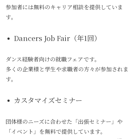
参加者には無料のキャリア相談を提供していま
す。
Dancers Job Fair（年1回）
ダンス経験者向けの就職フェアです。
多くの企業様と学生や求職者の方々が参加されま
す。
カスタマイズセミナー
団体様のニーズに合わせた「出張セミナー」や
「イベント」を無料で提供しています。